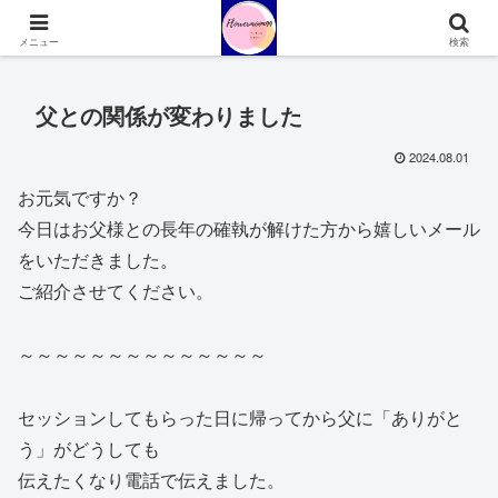
意識変換コーチ愛田容子のサイトです
メニュー
検索
父との関係が変わりました
2024.08.01
お元気ですか？
今日はお父様との長年の確執が解けた方から嬉しいメール
をいただきました。
ご紹介させてください。
～～～～～～～～～～～～～～
セッションしてもらった日に帰ってから父に「ありがと
う」がどうしても
伝えたくなり電話で伝えました。