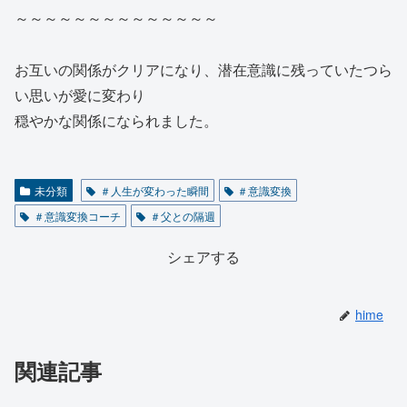
～～～～～～～～～～～～～～
お互いの関係がクリアになり、潜在意識に残っていたつら
い思いが愛に変わり
穏やかな関係になられました。
未分類
＃人生が変わった瞬間
＃意識変換
＃意識変換コーチ
＃父との隔週
シェアする
hime
関連記事