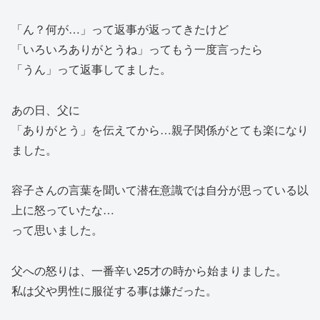
「ん？何が…」って返事が返ってきたけど
「いろいろありがとうね」ってもう一度言ったら
「うん」って返事してました。
あの日、父に
「ありがとう」を伝えてから…親子関係がとても楽になり
ました。
容子さんの言葉を聞いて潜在意識では自分が思っている以
上に怒っていたな…
って思いました。
父への怒りは、一番辛い25才の時から始まりました。
私は父や男性に服従する事は嫌だった。