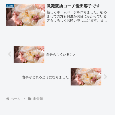
意識変換コーチ愛田容子です
未分類
新しくホームページを作りました。初め
ましての方も何度かお目にかかっている
方もよろしくお願い申し上げます。日々
の気づきがあったこと、感動したこと、
コーチングのことなど綴っていきます。
自分らしくいること
食事がとれるようになりました
ホーム
未分類